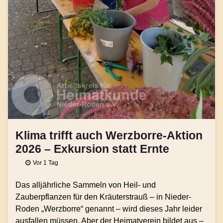
Klima trifft auch Werzborre-Aktion
2026 – Exkursion statt Ernte
Vor 1 Tag
Das alljährliche Sammeln von Heil- und
Zauberpflanzen für den Kräuterstrauß – in Nieder-
Roden „Werzborre“ genannt – wird dieses Jahr leider
ausfallen müssen. Aber der Heimatverein bildet aus –