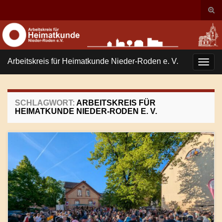
Suc
ums
Search for:
Arbeitskreis für Heimatkunde Nieder-Roden e. V.
Navi
umsc
SCHLAGWORT:
ARBEITSKREIS FÜR
HEIMATKUNDE NIEDER-RODEN E. V.