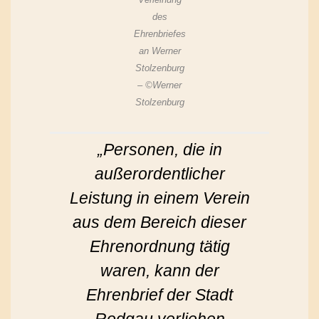
des
Ehrenbriefes
an Werner
Stolzenburg
– ©Werner
Stolzenburg
„Personen, die in
außerordentlicher
Leistung in einem Verein
aus dem Bereich dieser
Ehrenordnung tätig
waren, kann der
Ehrenbrief der Stadt
Rodgau verliehen