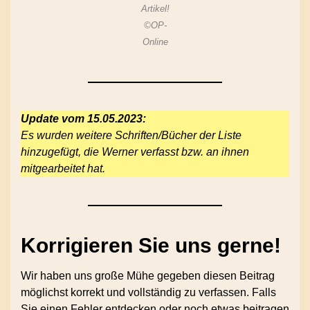
Artikel!
©OP-
Online
Update vom 15.05.2023:
Es wurden weitere Schriften/Bücher der Liste
hinzugefügt, die Werner verfasst bzw. an ihnen
mitgearbeitet hat.
Korrigieren Sie uns gerne!
Wir haben uns große Mühe gegeben diesen Beitrag
möglichst korrekt und vollständig zu verfassen. Falls
Sie einen Fehler entdecken oder noch etwas beitragen