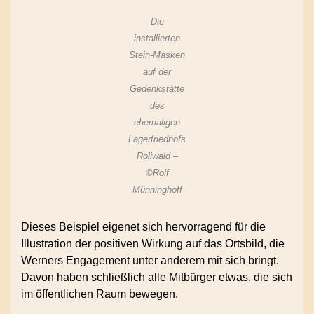
Die
installierten
Stein-Masken
auf der
Gedenkstätte
des
ehemaligen
Lagerfriedhofs
Rollwald –
©Rolf
Münninghoff
Dieses Beispiel eigenet sich hervorragend für die
Illustration der positiven Wirkung auf das Ortsbild, die
Werners Engagement unter anderem mit sich bringt.
Davon haben schließlich alle Mitbürger etwas, die sich
im öffentlichen Raum bewegen.