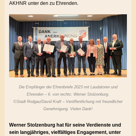
AKHNR unter den zu Ehrenden.
Die Empfänger der Ehrenbriefe 2023 mit Laudatoren und
Ehrenden – 6. von rechts: Werner Stolzenburg.
©Stadt Rodgau/David Kraft – Veröffentlichung mit freundlicher
Genehmigung. Vielen Dank!
Werner Stolzenburg hat für seine Verdienste und
sein langjähriges, vielfältiges Engagement, unter