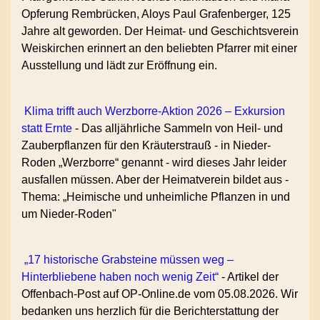
Opferung Rembrücken, Aloys Paul Grafenberger, 125
Jahre alt geworden. Der Heimat- und Geschichtsverein
Weiskirchen erinnert an den beliebten Pfarrer mit einer
Ausstellung und lädt zur Eröffnung ein.
Klima trifft auch Werzborre-Aktion 2026 – Exkursion
statt Ernte
-
Das alljährliche Sammeln von Heil- und
Zauberpflanzen für den Kräuterstrauß - in Nieder-
Roden „Werzborre“ genannt - wird dieses Jahr leider
ausfallen müssen. Aber der Heimatverein bildet aus -
Thema: „Heimische und unheimliche Pflanzen in und
um Nieder-Roden"
„17 historische Grabsteine müssen weg –
Hinterbliebene haben noch wenig Zeit“
-
Artikel der
Offenbach-Post auf OP-Online.de vom 05.08.2026. Wir
bedanken uns herzlich für die Berichterstattung der