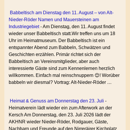
Babbeltisch am Dienstag den 11. August – von Alt-
Nieder-Röder Namen und Mauersteinen am
Industriegebiet
-
Am Dienstag, den 11. August findet
wieder unser Babbeltisch statt.Wir treffen uns um 18
Uhr im Heimatmuseum. Der Babbeltisch ist ein
entspannter Abend zum Babbeln, Schwätzen und
Geschichten erzählen. Primär richtet sich der
Babbeltisch an Vereinsmitglieder, aber auch
interessierte Gäste sind zum Kennenlernen herzlich
willkommen. Einfach mal reinschnuppern 😊! Worüber
babbeln wir diesmal? Vortrag: Alt-Nieder-Röder …
Heimat & Genuss am Donnerstag den 23. Juli
-
Heimatverein lädt wieder ein zum Afterwork an der
Kersch Am Donnerstag, den 23. Juli 2026 lädt der
AKHNR wieder Nieder-Röder, Rodgauer, Gäste,
Nachbarn und Freunde auf den Nirreräirer Kirchplatz