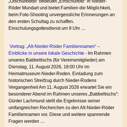
„Oischulfoddo“ bedeutet „Einschulfoto“ in Nieder-
Röder Mundart und bietet Familien die Möglichkeit,
beim Foto-Shooting unvergessliche Erinnerungen an
den ersten Schultag zu schaffen.
Einschulungsgottesdienst um 9 Uhr …
Vortrag: „Alt-Nieder-Röder Familiennamen“ –
Einblicke in unsere lokale Geschichte
-
Im Rahmen
unseres Babbeltischs (für Vereinsmitglieder) am
Dienstag, 11. August 2026, 18:00 Uhr im
Heimatmuseum Nieder-Roden. Einladung zum
historischen Streifzug durch Nieder-Rodens
Vergangenheit Am 11. August 2026 erwartet Sie ein
besonderer Abend im Rahmen unseres „Babbeltischs“:
Günter Lachmund stellt die Ergebnisse seiner
umfangreichen Recherchen zu den Alt-Nieder-Röder
Familiennamen vor. Diese und weitere spannende
Fragen werden …