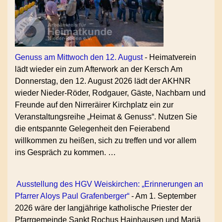
Genuss am Mittwoch den 12. August
-
Heimatverein
lädt wieder ein zum Afterwork an der Kersch Am
Donnerstag, den 12. August 2026 lädt der AKHNR
wieder Nieder-Röder, Rodgauer, Gäste, Nachbarn und
Freunde auf den Nirreräirer Kirchplatz ein zur
Veranstaltungsreihe „Heimat & Genuss“. Nutzen Sie
die entspannte Gelegenheit den Feierabend
willkommen zu heißen, sich zu treffen und vor allem
ins Gespräch zu kommen. …
Ausstellung des HGV Weiskirchen: „Erinnerungen an
Pfarrer Aloys Paul Grafenberger“
-
Am 1. September
2026 wäre der langjährige katholische Priester der
Pfarrgemeinde Sankt Rochus Hainhausen und Mariä