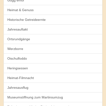
Gugg emol
Heimat & Genuss
Historische Getreideernte
Jahresauftakt
Ortsrundgänge
Werzborre
Oischulfoddo
Heringsessen
Heimat-Filmnacht
Jahresausflug
Museumsöffnung zum Martinsumzug