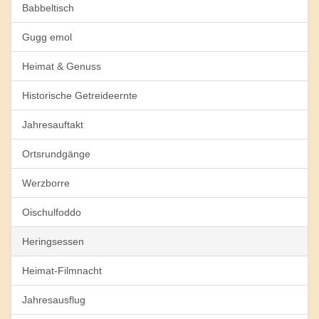
Babbeltisch
Gugg emol
Heimat & Genuss
Historische Getreideernte
Jahresauftakt
Ortsrundgänge
Werzborre
Oischulfoddo
Heringsessen
Heimat-Filmnacht
Jahresausflug