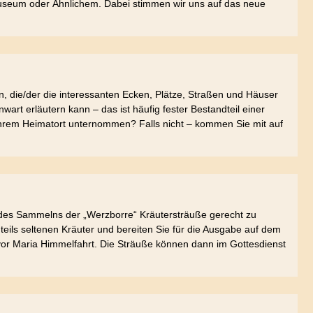
seum oder Ähnlichem. Dabei stimmen wir uns auf das neue
n, die/der die interessanten Ecken, Plätze, Straßen und Häuser
rt erläutern kann – das ist häufig fester Bestandteil einer
Ihrem Heimatort unternommen? Falls nicht – kommen Sie mit auf
n des Sammelns der „Werzborre“ Kräutersträuße gerecht zu
eils seltenen Kräuter und bereiten Sie für die Ausgabe auf dem
vor Maria Himmelfahrt. Die Sträuße können dann im Gottesdienst