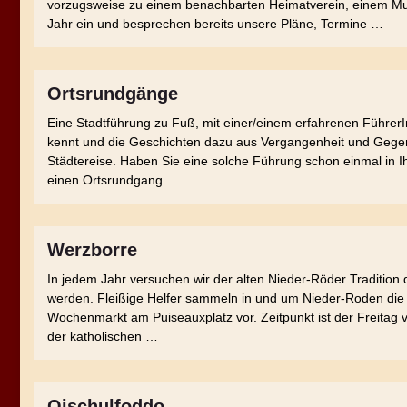
vorzugsweise zu einem benachbarten Heimatverein, einem Mu
Jahr ein und besprechen bereits unsere Pläne, Termine …
Ortsrundgänge
Eine Stadtführung zu Fuß, mit einer/einem erfahrenen FührerI
kennt und die Geschichten dazu aus Vergangenheit und Gegenwa
Städtereise. Haben Sie eine solche Führung schon einmal in 
einen Ortsrundgang …
Werzborre
In jedem Jahr versuchen wir der alten Nieder-Röder Traditio
werden. Fleißige Helfer sammeln in und um Nieder-Roden die t
Wochenmarkt am Puiseauxplatz vor. Zeitpunkt ist der Freitag 
der katholischen …
Oischulfoddo