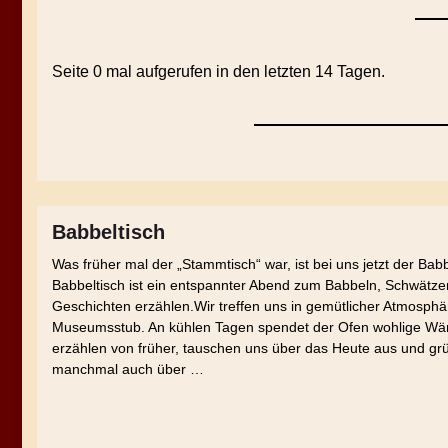
Seite 0 mal aufgerufen in den letzten 14 Tagen.
Babbeltisch
Was früher mal der „Stammtisch“ war, ist bei uns jetzt der Babb
Babbeltisch ist ein entspannter Abend zum Babbeln, Schwätz
Geschichten erzählen.Wir treffen uns in gemütlicher Atmosphä
Museumsstub. An kühlen Tagen spendet der Ofen wohlige Wä
erzählen von früher, tauschen uns über das Heute aus und gr
manchmal auch über …