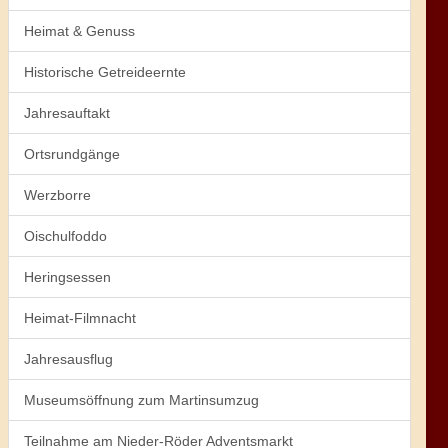
Heimat & Genuss
Historische Getreideernte
Jahresauftakt
Ortsrundgänge
Werzborre
Oischulfoddo
Heringsessen
Heimat-Filmnacht
Jahresausflug
Museumsöffnung zum Martinsumzug
Teilnahme am Nieder-Röder Adventsmarkt