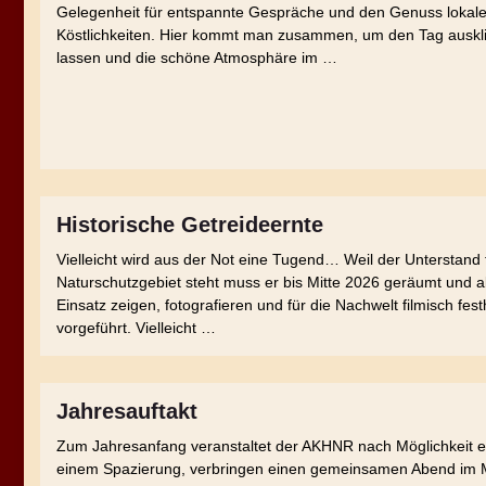
Gelegenheit für entspannte Gespräche und den Genuss lokale
Köstlichkeiten. Hier kommt man zusammen, um den Tag auskl
lassen und die schöne Atmosphäre im …
Historische Getreideernte
Vielleicht wird aus der Not eine Tugend… Weil der Unterstan
Naturschutzgebiet steht muss er bis Mitte 2026 geräumt und 
Einsatz zeigen, fotografieren und für die Nachwelt filmisch fe
vorgeführt. Vielleicht …
Jahresauftakt
Zum Jahresanfang veranstaltet der AKHNR nach Möglichkeit ein
einem Spazierung, verbringen einen gemeinsamen Abend im 