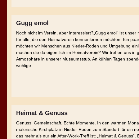
Gugg emol
Noch nicht im Verein, aber interessiert?„Gugg emol“ ist unser
für alle, die den Heimatverein kennenlernen möchten. Ein paa
möchten wir Menschen aus Nieder-Roden und Umgebung einl
machen die da eigentlich im Heimatverein? Wir treffen uns in 
Atmosphäre in unserer Museumsstub. An kühlen Tagen spend
wohlige …
Heimat & Genuss
Genuss. Gemeinschaft. Echte Momente. In den warmen Monat
malerische Kirchplatz in Nieder-Roden zum Standort für ein n
das mehr als nur ein After-Work-Treff ist: „Heimat & Genuss“. 