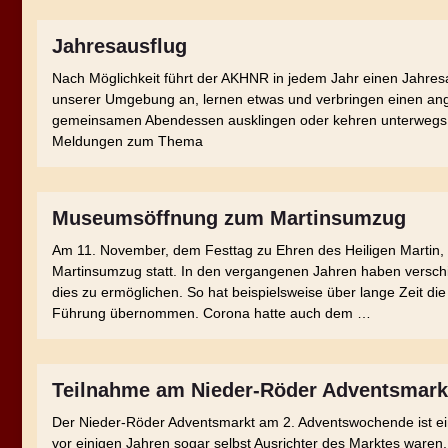
Jahresausflug
Nach Möglichkeit führt der AKHNR in jedem Jahr einen Jahresa
unserer Umgebung an, lernen etwas und verbringen einen an
gemeinsamen Abendessen ausklingen oder kehren unterwegs ei
Meldungen zum Thema
Museumsöffnung zum Martinsumzug
Am 11. November, dem Festtag zu Ehren des Heiligen Martin, fi
Martinsumzug statt. In den vergangenen Jahren haben versc
dies zu ermöglichen. So hat beispielsweise über lange Zeit di
Führung übernommen. Corona hatte auch dem …
Teilnahme am Nieder-Röder Adventsmark
Der Nieder-Röder Adventsmarkt am 2. Adventswochende ist ei
vor einigen Jahren sogar selbst Ausrichter des Marktes waren,