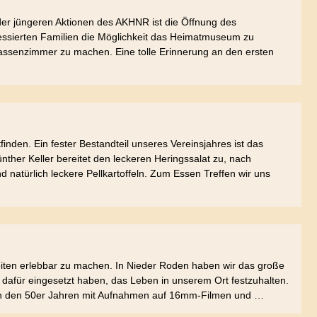
der jüngeren Aktionen des AKHNR ist die Öffnung des
ssierten Familien die Möglichkeit das Heimatmuseum zu
lassenzimmer zu machen. Eine tolle Erinnerung an den ersten
finden. Ein fester Bestandteil unseres Vereinsjahres ist das
ther Keller bereitet den leckeren Heringssalat zu, nach
natürlich leckere Pellkartoffeln. Zum Essen Treffen wir uns
ten erlebbar zu machen. In Nieder Roden haben wir das große
 dafür eingesetzt haben, das Leben in unserem Ort festzuhalten.
nn in den 50er Jahren mit Aufnahmen auf 16mm-Filmen und …