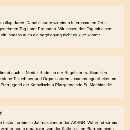
usflug durch. Dabei steuern wir einen Interessanten Ort in
genehmen Tag unter Freunden. Wir lassen den Tag mit einem
n, sodass auch die Verpflegung nicht zu kurz kommt.
ndet auch in Nieder-Roden in der Regel der traditionellen
hiedene Teilnehmer und Organisatoren zusammengearbeitet um
e Pfarrjugend der Katholischen Pfarrgemeinde St. Matthias die
t
n fester Termin im Jahreskalender des AKHNR. Während wir bis
 wird er heute organisiert von der Katholischen Pfarrgemeinde