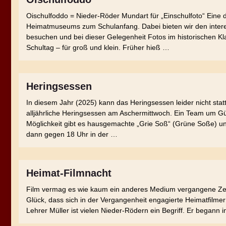
Oischulfoddo = Nieder-Röder Mundart für „Einschulfoto“ Eine 
Heimatmuseums zum Schulanfang. Dabei bieten wir den intere
besuchen und bei dieser Gelegenheit Fotos im historischen K
Schultag – für groß und klein. Früher hieß …
Heringsessen
In diesem Jahr (2025) kann das Heringsessen leider nicht statt
alljährliche Heringsessen am Aschermittwoch. Ein Team um Gün
Möglichkeit gibt es hausgemachte „Grie Soß“ (Grüne Soße) und 
dann gegen 18 Uhr in der …
Heimat-Filmnacht
Film vermag es wie kaum ein anderes Medium vergangene Zei
Glück, dass sich in der Vergangenheit engagierte Heimatfilmer
Lehrer Müller ist vielen Nieder-Rödern ein Begriff. Er bega