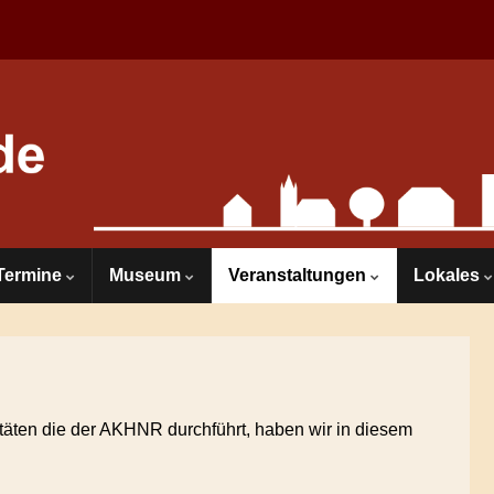
Termine
Museum
Veranstaltungen
Lokales
itäten die der AKHNR durchführt, haben wir in diesem