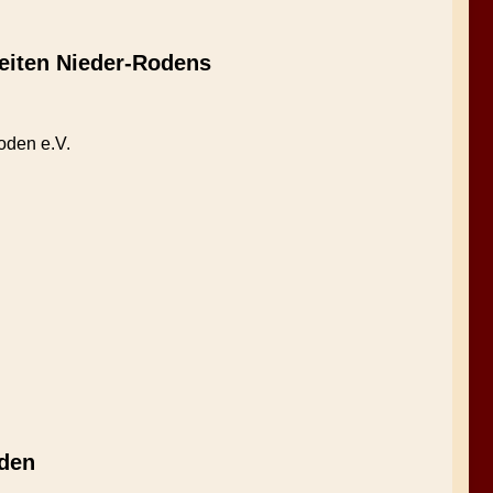
eiten Nieder-Rodens
oden e.V.
oden