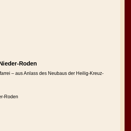
 Nieder-Roden
arrei – aus Anlass des Neubaus der Heilig-Kreuz-
der-Roden