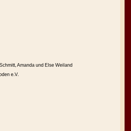
e Schmitt, Amanda und Else Weiland
oden e.V.