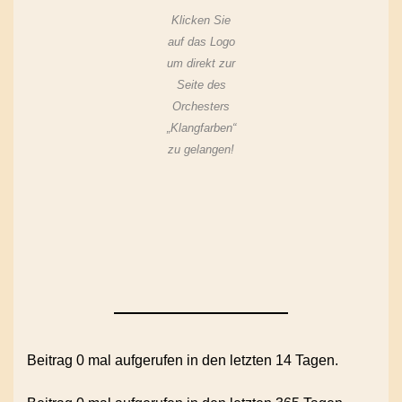
Klicken Sie
auf das Logo
um direkt zur
Seite des
Orchesters
„Klangfarben“
zu gelangen!
Beitrag 0 mal aufgerufen in den letzten 14 Tagen.