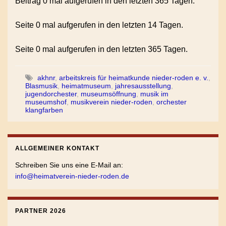
Beitrag 0 mal aufgerufen in den letzten 365 Tagen.
Seite 0 mal aufgerufen in den letzten 14 Tagen.
Seite 0 mal aufgerufen in den letzten 365 Tagen.
akhnr
,
arbeitskreis für heimatkunde nieder-roden e. v.
,
Blasmusik
,
heimatmuseum
,
jahresausstellung
,
jugendorchester
,
museumsöffnung
,
musik im
museumshof
,
musikverein nieder-roden
,
orchester
klangfarben
ALLGEMEINER KONTAKT
Schreiben Sie uns eine E-Mail an:
info@heimatverein-nieder-roden.de
PARTNER 2026