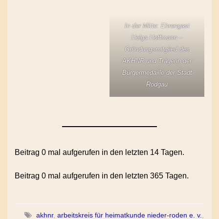
In der Mitte: Ehrengast
Helga Hoffmann –
Gründungsmitglied des
AKHNR und Trägerin der
Bürgermedaille der Stadt
Rodgau
Beitrag 0 mal aufgerufen in den letzten 14 Tagen.
Beitrag 0 mal aufgerufen in den letzten 365 Tagen.
akhnr
,
arbeitskreis für heimatkunde nieder-roden e. v.
,