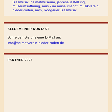
Blasmusik
,
heimatmuseum
,
jahresausstellung
,
museumsöffnung
,
musik im museumshof
,
musikverein
nieder-roden
,
mvn
,
Rodgauer Blasmusik
ALLGEMEINER KONTAKT
Schreiben Sie uns eine E-Mail an:
info@heimatverein-nieder-roden.de
PARTNER 2026