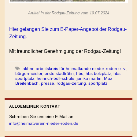
Artikel in der Rodgau-Zeitung vom 19.07.2024
Hier gelangen Sie zum E-Paper-Angebot der Rodgau-
Zeitung.
Mit freundlicher Genehmigung der Rodgau-Zeitung!
akhnr
,
arbeitskreis für heimatkunde nieder-roden e. v.
,
bürgermeister
,
erste stadträtin
,
hbs
,
hbs bolzplatz
,
hbs
sportplatz
,
heinrich-böll-schule
,
janika martin
,
Max
Breitenbach
,
presse
,
rodgau-zeitung
,
sportplatz
ALLGEMEINER KONTAKT
Schreiben Sie uns eine E-Mail an:
info@heimatverein-nieder-roden.de