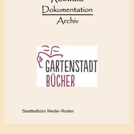
Stadtteilbüro Nieder-Roden