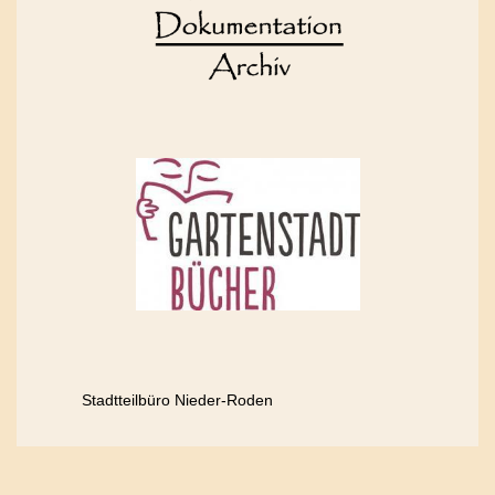
Stadtteilbüro Nieder-Roden