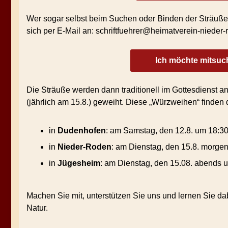
Wer sogar selbst beim Suchen oder Binden der Sträuße 
sich per E-Mail an: schriftfuehrer@heimatverein-nieder-
Ich möchte mitsuc
Die Sträuße werden dann traditionell im Gottesdienst an
(jährlich am 15.8.) geweiht. Diese „Würzweihen“ finden d
in
Dudenhofen
: am Samstag, den 12.8. um 18:30
in
Nieder-Roden
: am Dienstag, den 15.8. morgen
in
Jügesheim
: am Dienstag, den 15.08. abends u
Machen Sie mit, unterstützen Sie uns und lernen Sie da
Natur.