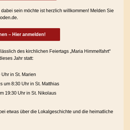
dabei sein möchte ist herzlich willkommen! Melden Sie
roden.de.
hen – Hier anmelden!
lässlich des kirchlichen Feiertags „Maria Himmelfahrt“
ieses Jahr statt:
 Uhr in St. Marien
s um 8:30 Uhr in St. Matthias
m 19:30 Uhr in St. Nikolaus
bei etwas über die Lokalgeschichte und die heimatliche