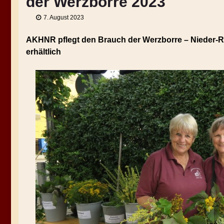
der Werzborre 2023
7. August 2023
AKHNR pflegt den Brauch der Werzborre – Nieder-
erhältlich