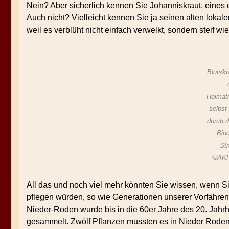
Nein? Aber sicherlich kennen Sie Johanniskraut, eines
Auch nicht? Vielleicht kennen Sie ja seinen alten lokal
weil es verblüht nicht einfach verwelkt, sondern steif wi
Blutskr
Heima
selbst
durch d
Bin
St
©AKH
All das und noch viel mehr könnten Sie wissen, wenn 
pflegen würden, so wie Generationen unserer Vorfahren
Nieder-Roden wurde bis in die 60er Jahre des 20. Jah
gesammelt. Zwölf Pflanzen mussten es in Nieder Roden 