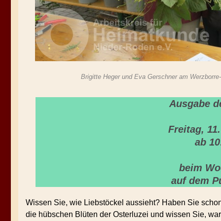
Brigitte Heger und Eva Gerschner am Werzbo
Ausgabe d
Freitag, 11
ab 10
beim Wo
auf dem P
Wissen Sie, wie Liebstöckel aussieht? Haben Sie sch
die hübschen Blüten der Osterluzei und wissen Sie, war