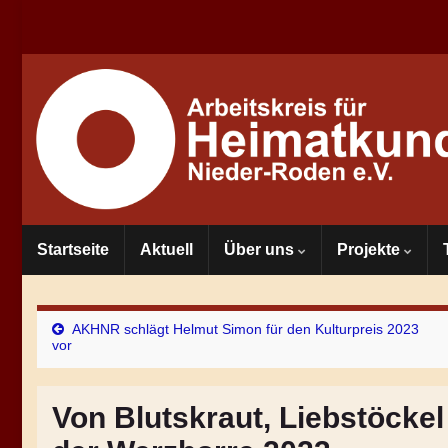
Startseite
Aktuell
Über uns
Projekte
AKHNR schlägt Helmut Simon für den Kulturpreis 2023
vor
Von Blutskraut, Liebstöcke