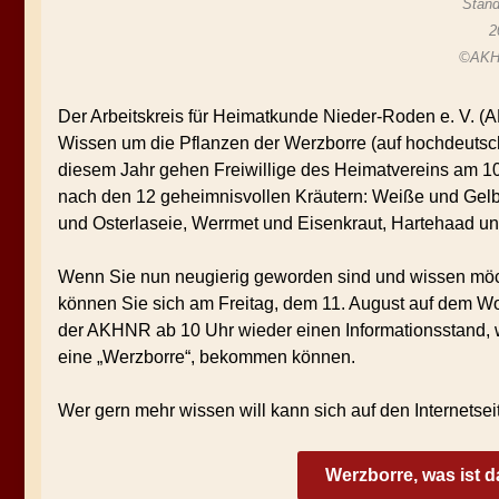
Stand
2
©AKH
Der Arbeitskreis für Heimatkunde Nieder-Roden e. V. (
Wissen um die Pflanzen der Werzborre (auf hochdeutsch
diesem Jahr gehen Freiwillige des Heimatvereins am 1
nach den 12 geheimnisvollen Kräutern: Weiße und Gelb
und Osterlaseie, Werrmet und Eisenkraut, Hartehaad un
Wenn Sie nun neugierig geworden sind und wissen möch
können Sie sich am Freitag, dem 11. August auf dem Wo
der AKHNR ab 10 Uhr wieder einen Informationsstand, 
eine „Werzborre“, bekommen können.
Wer gern mehr wissen will kann sich auf den Internetsei
Werzborre, was ist d