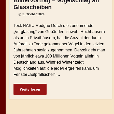
Bildervortrag – Vogelschlag an
Glasscheiben
3. Oktober 2024
Text: NABU Rodgau Durch die zunehmende
„Verglasung“ von Gebäuden, sowohl Hochhäusern
als auch Privathäusern, hat die Anzahl der durch
Aufprall zu Tode gekommener Vögel in den letzten
Jahrzehnten stetig zugenommen. Derzeit geht man
von jährlich etwa 100 Millionen Vögeln allein in
Deutschland aus. Winfried Winter zeigt
Möglichkeiten auf, die jede/r ergreifen kann, um
Fenster „aufprallsicher“ …
Weiterlesen