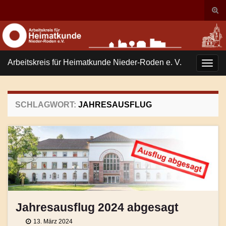
Suc
ums
Search for:
Arbeitskreis für Heimatkunde Nieder-Roden e. V.
Navi
umsc
SCHLAGWORT:
JAHRESAUSFLUG
Jahresausflug 2024 abgesagt
13. März 2024