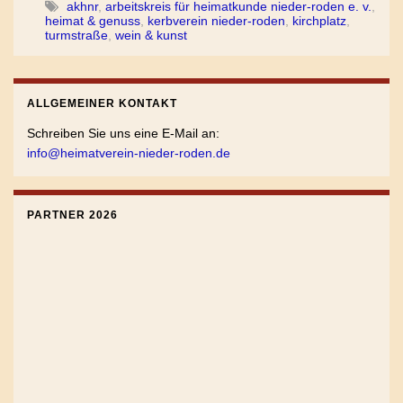
akhnr
,
arbeitskreis für heimatkunde nieder-roden e. v.
,
heimat & genuss
,
kerbverein nieder-roden
,
kirchplatz
,
turmstraße
,
wein & kunst
ALLGEMEINER KONTAKT
Schreiben Sie uns eine E-Mail an:
info@heimatverein-nieder-roden.de
PARTNER 2026