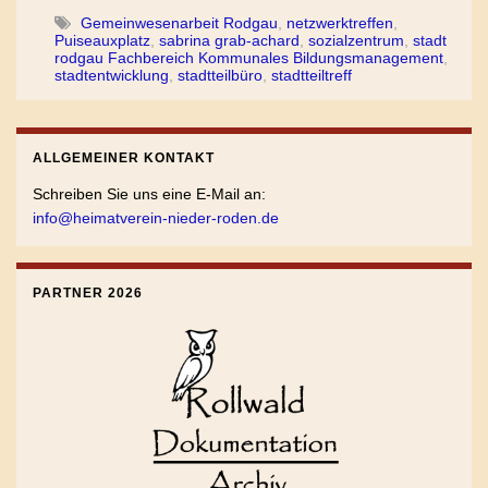
Gemeinwesenarbeit Rodgau
,
netzwerktreffen
,
Puiseauxplatz
,
sabrina grab-achard
,
sozialzentrum
,
stadt
rodgau Fachbereich Kommunales Bildungsmanagement
,
stadtentwicklung
,
stadtteilbüro
,
stadtteiltreff
ALLGEMEINER KONTAKT
Schreiben Sie uns eine E-Mail an:
info@heimatverein-nieder-roden.de
PARTNER 2026