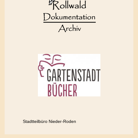
Stadtteilbüro Nieder-Roden