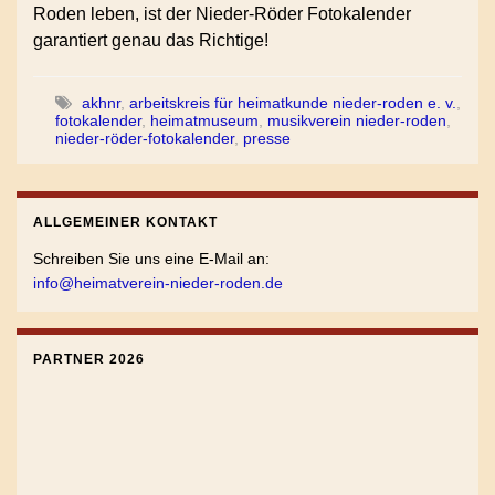
Roden leben, ist der Nieder-Röder Fotokalender
garantiert genau das Richtige!
akhnr
,
arbeitskreis für heimatkunde nieder-roden e. v.
,
fotokalender
,
heimatmuseum
,
musikverein nieder-roden
,
nieder-röder-fotokalender
,
presse
ALLGEMEINER KONTAKT
Schreiben Sie uns eine E-Mail an:
info@heimatverein-nieder-roden.de
PARTNER 2026