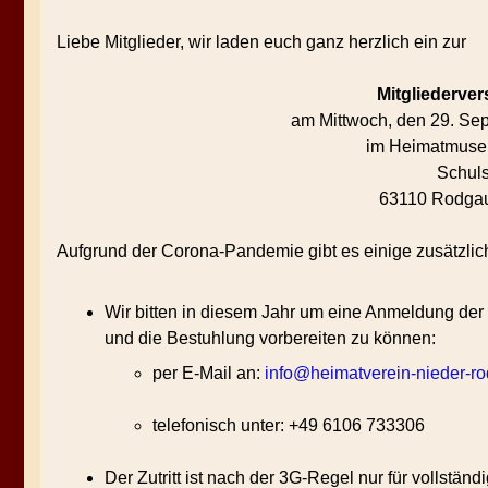
Liebe Mitglieder, wir laden euch ganz herzlich ein zur
Mitgliederve
am Mittwoch, den 29. Se
im Heimatmuse
Schuls
63110 Rodgau
Aufgrund der Corona-Pandemie gibt es einige zusätzli
Wir bitten in diesem Jahr um eine Anmeldung der
und die Bestuhlung vorbereiten zu können:
per E-Mail an:
info@heimatverein-nieder-r
telefonisch unter: +49 6106 733306
Der Zutritt ist nach der 3G-Regel nur für vollstän