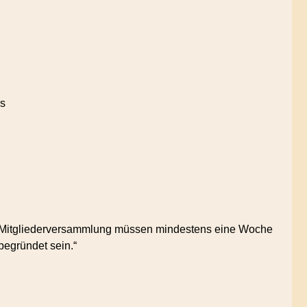
rs
 zur Mitgliederversammlung müssen mindestens eine Woche
begründet sein.“