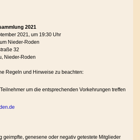
rsammlung 2021
ptember 2021, um 19:30 Uhr
um Nieder-Roden
traße 32
, Nieder-Roden
che Regeln und Hinweise zu beachten:
 Teilnehmer um die entsprechenden Vorkehrungen treffen
oden.de
dig geimpfte, genesene oder negativ getestete Mitglieder