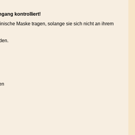
ang kontrolliert!
sche Maske tragen, solange sie sich nicht an ihrem
den.
en