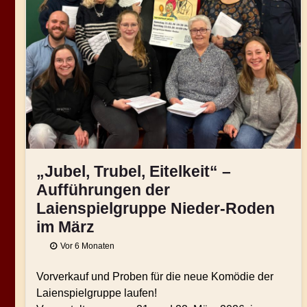
„Jubel, Trubel, Eitelkeit“ –
Aufführungen der
Laienspielgruppe Nieder-Roden
im März
Vor 6 Monaten
Vorverkauf und Proben für die neue Komödie der
Laienspielgruppe laufen!