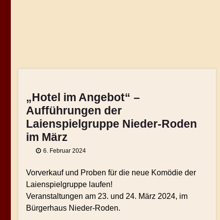
„Hotel im Angebot“ –
Aufführungen der
Laienspielgruppe Nieder-Roden
im März
6. Februar 2024
Vorverkauf und Proben für die neue Komödie der
Laienspielgruppe laufen!
Veranstaltungen am 23. und 24. März 2024, im
Bürgerhaus Nieder-Roden.