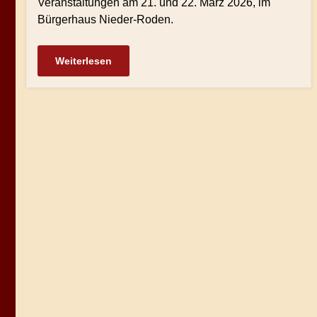
Veranstaltungen am 21. und 22. März 2026, im
Bürgerhaus Nieder-Roden.
Weiterlesen