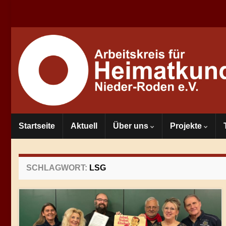
Startseite
Aktuell
Über uns
Projekte
SCHLAGWORT:
LSG