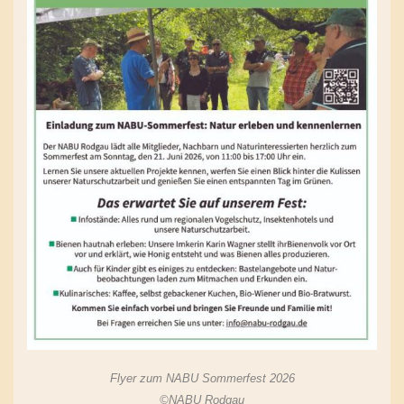
Flyer zum NABU Sommerfest 2026
©NABU Rodgau