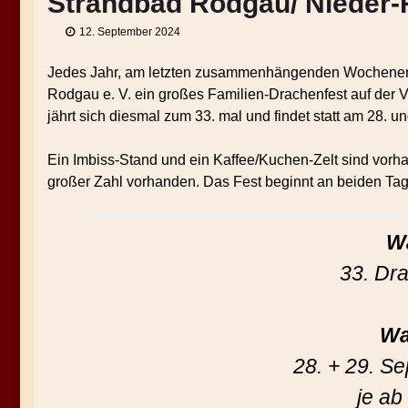
Strandbad Rodgau/ Nieder
12. September 2024
Jedes Jahr, am letzten zusammenhängenden Wochenende
Rodgau e. V. ein großes Familien-Drachenfest auf der
jährt sich diesmal zum 33. mal und findet statt am 28. u
Ein Imbiss-Stand und ein Kaffee/Kuchen-Zelt sind vorhande
großer Zahl vorhanden. Das Fest beginnt an beiden Ta
W
33. Dr
Wa
28. + 29. S
je ab