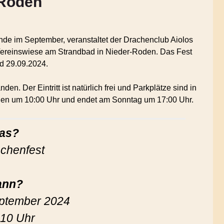
-Roden
 im September, veranstaltet der Drachenclub Aiolos
 Vereinswiese am Strandbad in Nieder-Roden. Das Fest
nd 29.09.2024.
n. Der Eintritt ist natürlich frei und Parkplätze sind in
gen um 10:00 Uhr und endet am Sonntag um 17:00 Uhr.
as?
achenfest
nn?
eptember 2024
 10 Uhr