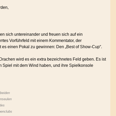
rden,
n sich untereinander und freuen sich auf ein
rrtes Vorführfeld mit einem Kommentator, der
bt es einen Pokal zu gewinnen: Den „Best of Show-Cup“.
Drachen wird es ein extra bezeichnetes Feld geben. Es ist
m Spiel mit dem Wind haben, und ihre Spielkonsole
 beiden
inseulen
des
henclubs