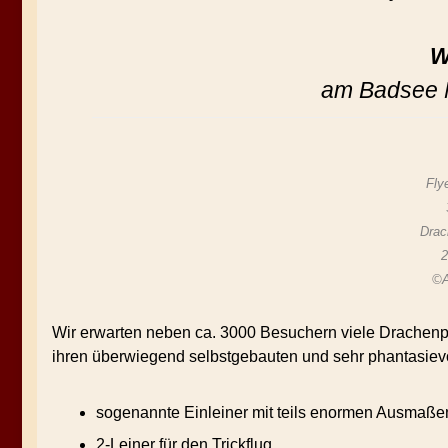
W
am Badsee 
Fly
Drac
©A
Wir erwarten neben ca. 3000 Besuchern viele Drachenp
ihren überwiegend selbstgebauten und sehr phantasiev
sogenannte Einleiner mit teils enormen Ausmaße
2-Leiner für den Trickflug,