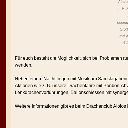
Aiolo
e. V. 
beein
Größ
und 9
©A
Für euch besteht die Möglichkeit, sich bei Problemen 
wenden.
Neben einem Nachtfliegen mit Musik am Samstagabend, d
Aktionen wie z. B. unsere Drachenfähre mit Bonbon-Ab
Lenkdrachenvorführungen, Ballonschiessen mit synerge
Weitere Informationen gibt es beim Drachenclub Aiolos 