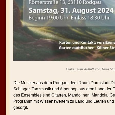
Plakat zum Auftritt von Terra M
Die Musiker aus dem Rodgau, dem Raum Darmstadt-Dieb
Schlager, Tanzmusik und Alpenpop aus dem Land der Gi
des Ensembles sind Gitarren, Mandolinen, Mandola, Ge
Programm mit Wissenswertem zu Land und Leuten und he
gesorgt.