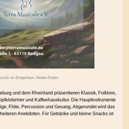
usicals im Bürgerhaus Nieder-Roden.
urg und dem Rheinland präsentieren Klassik, Folklore,
pfelstürmer und Kaffeehauskultur. Die Hauptinstrumente
ige, Flöte, Percussion und Gesang. Abgerundet wird das
iteren Anekdoten. Für Getränke und kleine Snacks ist