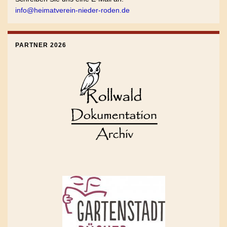
info@heimatverein-nieder-roden.de
PARTNER 2026