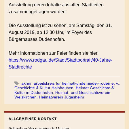
Ausstellung deren Inhalte aus allen Stadtteilen
zusammengetragen wurden.
Die Ausstellung ist zu sehen, am Samstag, den 31.
August 2019, ab 12:30 Uhr, im Foyer des
Bürgerhauses Dudenhofen.
Mehr Informationen zur Feier finden sie hier:
https://www.rodgau.de/Stadt/Stadtportrait/40-Jahre-
Stadtrechte
akhnr
,
arbeitskreis für heimatkunde nieder-roden e. v.
,
Geschichte & Kultur Hainhausen
,
Heimat Geschichte &
Kultur in Dudenhofen
,
Heimat- und Geschichtsverein
Weiskirchen
,
Heimatverein Jügesheim
ALLGEMEINER KONTAKT
Schreiben Sie uns eine E-Mail an: