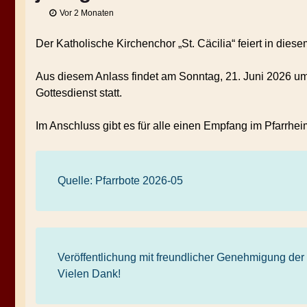
Vor 2 Monaten
Der Katholische Kirchenchor „St. Cäcilia“ feiert in dies
Aus diesem Anlass findet am Sonntag, 21. Juni 2026 um 
Gottesdienst statt.
Im Anschluss gibt es für alle einen Empfang im Pfarrhei
Quelle: Pfarrbote 2026-05
Veröffentlichung mit freundlicher Genehmigung der
Vielen Dank!