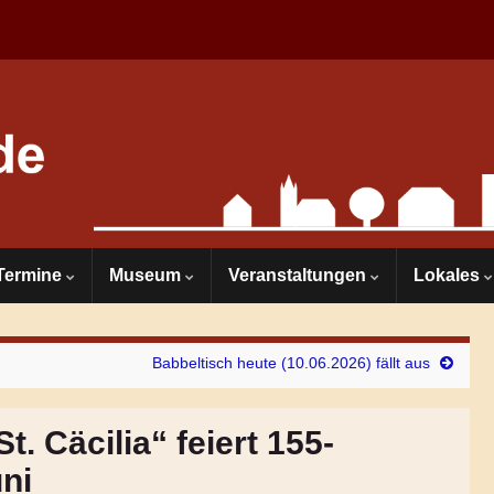
Termine
Museum
Veranstaltungen
Lokales
Babbeltisch heute (10.06.2026) fällt aus
. Cäcilia“ feiert 155-
ni