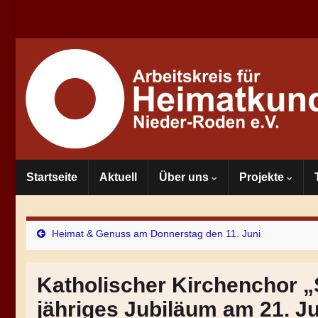
Startseite
Aktuell
Über uns
Projekte
Heimat & Genuss am Donnerstag den 11. Juni
Katholischer Kirchenchor „St
jähriges Jubiläum am 21. Ju