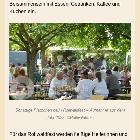
Beisammensein mit Essen, Getränken, Kaffee und
Kuchen ein.
Schattige Plätzchen beim Rollwaldfest – Aufnahme aus dem
Jahr 2022. ©Rollwaldkreis
Für das Rollwaldfest werden fleißige Helferinnen und