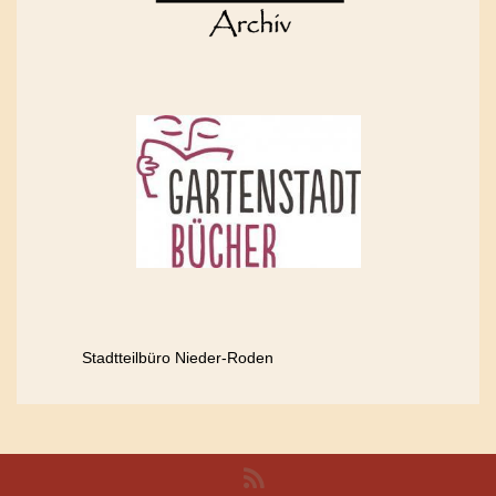
Stadtteilbüro Nieder-Roden