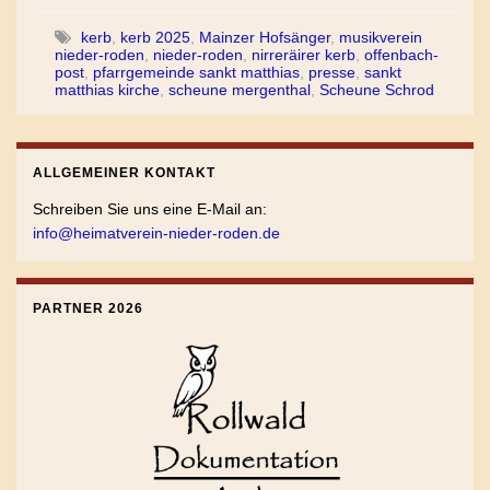
kerb
,
kerb 2025
,
Mainzer Hofsänger
,
musikverein
nieder-roden
,
nieder-roden
,
nirreräirer kerb
,
offenbach-
post
,
pfarrgemeinde sankt matthias
,
presse
,
sankt
matthias kirche
,
scheune mergenthal
,
Scheune Schrod
ALLGEMEINER KONTAKT
Schreiben Sie uns eine E-Mail an:
info@heimatverein-nieder-roden.de
PARTNER 2026