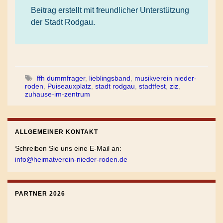
Beitrag erstellt mit freundlicher Unterstützung
der Stadt Rodgau.
ffh dummfrager
,
lieblingsband
,
musikverein nieder-
roden
,
Puiseauxplatz
,
stadt rodgau
,
stadtfest
,
ziz
,
zuhause-im-zentrum
ALLGEMEINER KONTAKT
Schreiben Sie uns eine E-Mail an:
info@heimatverein-nieder-roden.de
PARTNER 2026