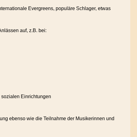
 internationale Evergreens, populäre Schlager, etwas
Anlässen auf, z.B. bei:
r sozialen Einrichtungen
eitung ebenso wie die Teilnahme der Musikerinnen und