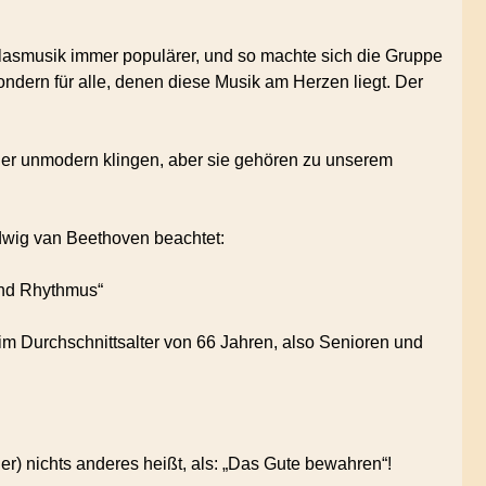
lasmusik immer populärer, und so machte sich die Gruppe
sondern für alle, denen diese Musik am Herzen liegt. Der
her unmodern klingen, aber sie gehören zu unserem
udwig van Beethoven beachtet:
und Rhythmus“
m Durchschnittsalter von 66 Jahren, also Senioren und
er) nichts anderes heißt, als: „Das Gute bewahren“!