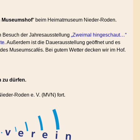
m Museumshof
“ beim Heimatmuseum Nieder-Roden.
in Besuch der Jahresausstellung
„Zweimal hingeschaut…“
te
. Außerdem ist die Dauerausstellung geöffnet und es
 des Museumscafés. Bei gutem Wetter decken wir im Hof.
 zu dürfen.
ieder-Roden e. V. (MVN) fort.