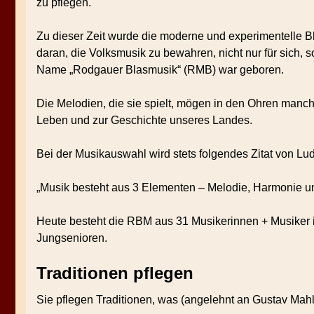
zu pflegen.
Zu dieser Zeit wurde die moderne und experimentelle B
daran, die Volksmusik zu bewahren, nicht nur für sich, 
Name „Rodgauer Blasmusik“ (RMB) war geboren.
Die Melodien, die sie spielt, mögen in den Ohren manc
Leben und zur Geschichte unseres Landes.
Bei der Musikauswahl wird stets folgendes Zitat von L
„Musik besteht aus 3 Elementen – Melodie, Harmonie 
Heute besteht die RBM aus 31 Musikerinnen + Musiker i
Jungsenioren.
Traditionen pflegen
Sie pflegen Traditionen, was (angelehnt an Gustav Mahl