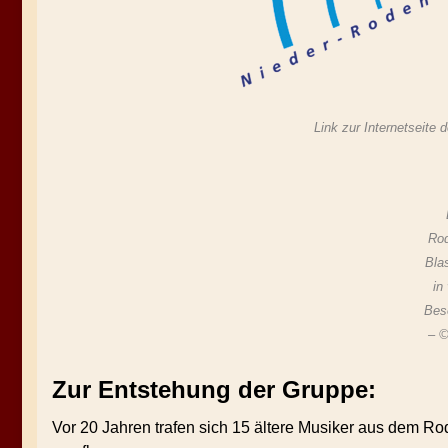
Link zur Internetseit
Ro
Bla
in 
Bes
– 
Zur Entstehung der Gruppe:
Vor 20 Jahren trafen sich 15 ältere Musiker aus dem Rod