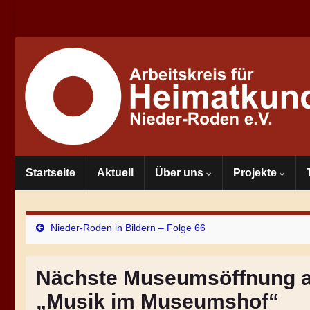
Startseite
Aktuell
Über uns
Projekte
Nieder-Roden in Bildern – Folge 66
Nächste Museumsöffnung am 
„Musik im Museumshof“