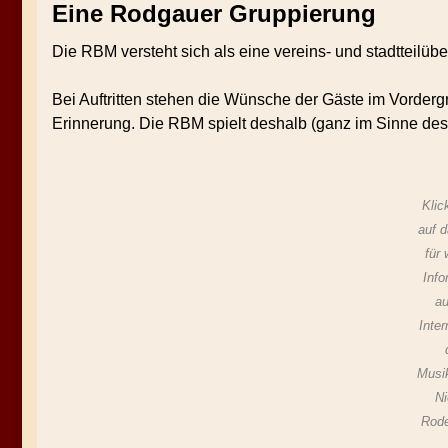
Eine Rodgauer Gruppierung
Die RBM versteht sich als eine vereins- und stadtteilübe
Bei Auftritten stehen die Wünsche der Gäste im Vorderg
Erinnerung. Die RBM spielt deshalb (ganz im Sinne des
Klic
auf 
für 
Info
au
Inter
Musi
Ni
Rode