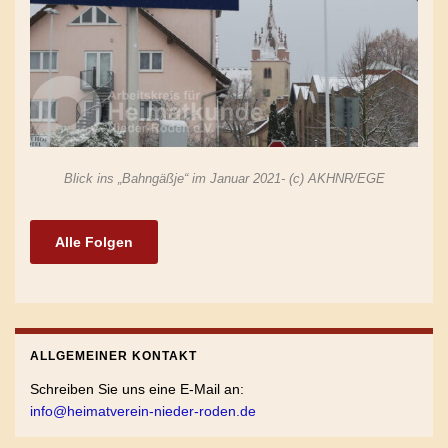
Blick ins „Bahngäßje“ im Januar 2021- (c) AKHNR/EGE
Alle Folgen
ALLGEMEINER KONTAKT
Schreiben Sie uns eine E-Mail an:
info@heimatverein-nieder-roden.de