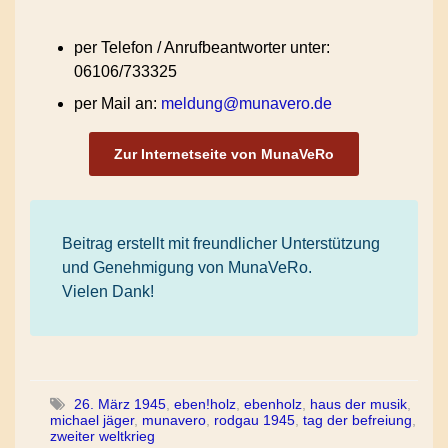
per Telefon / Anrufbeantworter unter:
06106/733325
per Mail an:
meldung@munavero.de
Zur Internetseite von MunaVeRo
Beitrag erstellt mit freundlicher Unterstützung
und Genehmigung von MunaVeRo.
Vielen Dank!
26. März 1945
,
eben!holz
,
ebenholz
,
haus der musik
,
michael jäger
,
munavero
,
rodgau 1945
,
tag der befreiung
,
zweiter weltkrieg