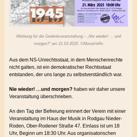
Werbung für die Gedenkveranstaltung – „Nie wieder! … und
morgen?“ am 21.03.2025. ©MunaVeRo
Aus dem NS-Unrechtsstaat, in dem Menschenrechte
nicht galten, ist ein demokratischer Rechtsstaat
entstanden, der uns lange zu selbstverständlich war.
Nie wieder! …und morgen?
haben wir daher unsere
Veranstaltung überschrieben.
An den Tag der Befreiung erinnert der Verein mit einer
Veranstaltung im Haus der Musik in Rodgau Nieder-
Roden, Ober-Rodener Straße 47. Einlass ist um 18
Uhr, Beginn um 18:30 Uhr. Aus organisatorischen